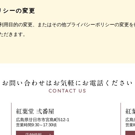
ポリシーの変更
利用目的の変更、またはその他プライバシーポリシーの変更を
ただきます。
お問い合わせはお気軽に
お電話ください
CONTACT US
紅葉堂 弍番屋
紅
広島県廿日市市宮島町512-1
広島
営業時間9:30～17:30頃
営業時
店舗情報