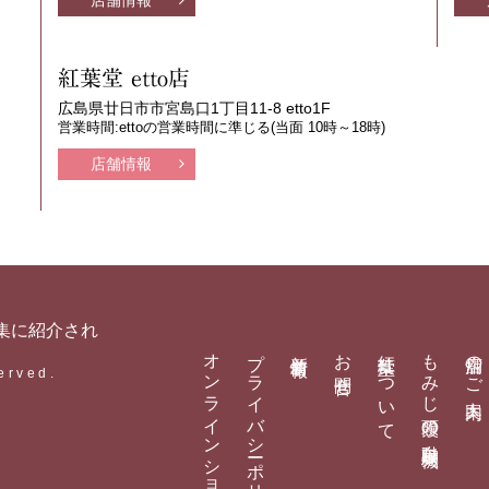
紅葉堂 etto店
広島県廿日市市宮島口1丁目11-8 etto1F
営業時間:ettoの営業時間に準じる(当面 10時～18時)
店舗情報
オンラインショップ
プライバシーポリシー
新着情報
お問合せ
紅葉堂について
もみじ饅頭の自動販売機
店舗のご案内
erved.