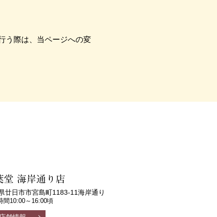
行う際は、当ページへの変
葉堂 海岸通り店
県廿日市市宮島町1183-11海岸通り
間10:00～16:00頃
店舗情報