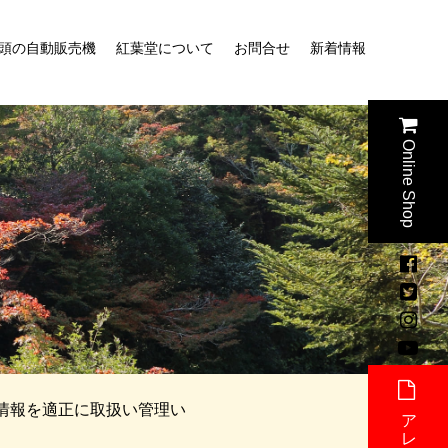
頭の自動販売機
紅葉堂について
お問合せ
新着情報
Online
Shop
人情報を適正に取扱い管理い
アレルギー表記