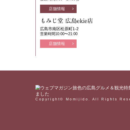
店舗情報
もみじ堂 広島ekie店
広島市南区松原町1-2
営業時間10:00〜21:00
店舗情報
Copyright© Momijido.
All Rights Res