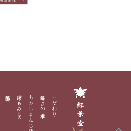
紅葉堂
商品案内
揚げもみじ®
もみじまんじゅう
美味しさの追求
こだわり