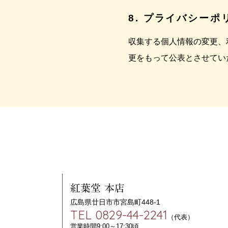
8. プライバシー
収集する個人情報の変更、
更をもって公表とさせてい
紅葉堂 本店
広島県廿日市市宮島町448-1
TEL 0829-44-2241
（代表）
営業時間9:00～17:30頃