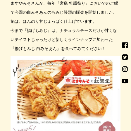
ますやみそさんが、毎年『宮島 牡蠣祭り』においでのご縁
で今回の白みそあんのもみじ饅頭の販売を開始しました。
餡は、ほんのり甘じょっばく仕上げています。
今まで『揚げもみじ』は、ナチュラルチーズだけが甘くな
いテイストじゃったけど新しくラインナップに加わった
『揚げもみじ 白みそあん』を食べてみてください！