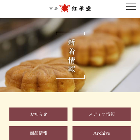
紅葉堂
togg
navi
新着情報
お知らせ
メディア情報
商品情報