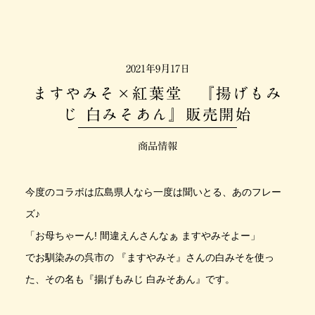
2021年9月17日
ますやみそ×紅葉堂 『揚げもみ
じ 白みそあん』販売開始
商品情報
今度のコラボは広島県人なら一度は聞いとる、あのフレー
ズ♪
「お母ちゃーん! 間違えんさんなぁ ますやみそよー」
でお馴染みの呉市の 『ますやみそ』さんの白みそを使っ
た、その名も『揚げもみじ 白みそあん』です。